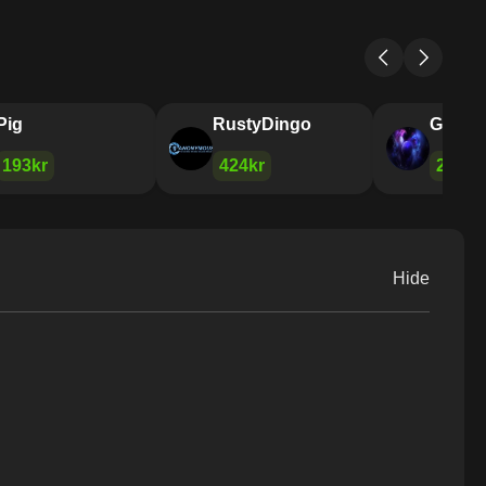
Mclarney
Pig
Rusty
437kr
193kr
424kr
Hide