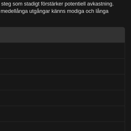
steg som stadigt förstärker potentiell avkastning.
a, medellånga utgångar känns modiga och långa