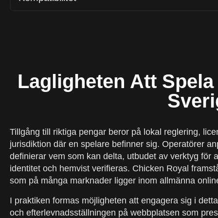
Lagligheten Att Spela
Sveri
Tillgång till riktiga pengar beror på lokal reglering, 
jurisdiktion där en spelare befinner sig. Operatörer an
definierar vem som kan delta, utbudet av verktyg för 
identitet och hemvist verifieras. Chicken Royal frams
som på många marknader ligger inom allmänna online
I praktiken formas möjligheten att engagera sig i dett
och efterlevnadsställningen på webbplatsen som prese