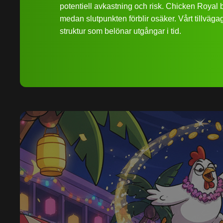
potentiell avkastning och risk. Chicken Royal b
medan slutpunkten förblir osäker. Vårt tillväga
struktur som belönar utgångar i tid.