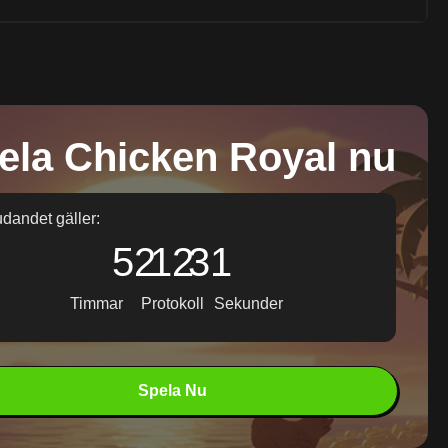
ela Chicken Royal nu
udandet gäller:
52
12
31
Timmar
Protokoll
Sekunder
Spela Nu