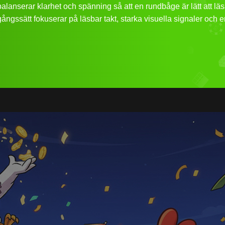
alanserar klarhet och spänning så att en rundbåge är lätt att lä
gångssätt fokuserar på läsbar takt, starka visuella signaler och 