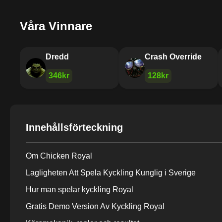
Våra Vinnare
Golden Cougar
Dredd
258kr
346kr
Innehållsförteckning
Om Chicken Royal
Lagligheten Att Spela Kyckling Kunglig i Sverige
Hur man spelar kyckling Royal
Gratis Demo Version Av Kyckling Royal