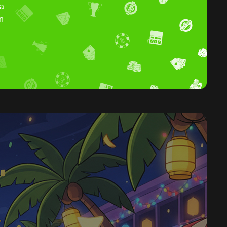
sa
en