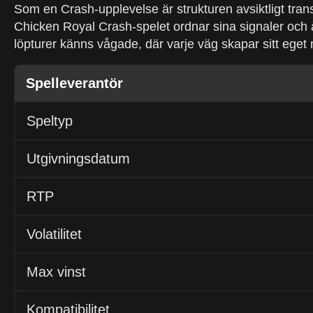
Som en Crash-upplevelse är strukturen avsiktligt trans
Chicken Royal Crash-spelet ordnar sina signaler och
löpturer känns vågade, där varje väg skapar sitt eget m
Spelleverantör
Speltyp
Utgivningsdatum
RTP
Volatilitet
Max vinst
Kompatibilitet